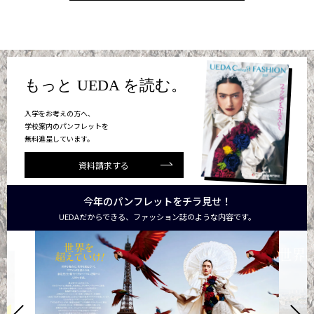
もっと UEDA を読む。
入学をお考えの方へ、
学校案内のパンフレットを
無料進呈しています。
資料請求する
今年のパンフレットをチラ見せ！
UEDAだからできる、ファッション誌のような内容です。