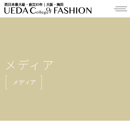
西日本最大級・創立85年｜大阪・梅田
メディア
メディア