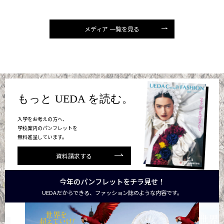
メディア 一覧を見る
もっと UEDA を読む。
入学をお考えの方へ、
学校案内のパンフレットを
無料進呈しています。
資料請求する
今年のパンフレットをチラ見せ！
UEDAだからできる、ファッション誌のような内容です。