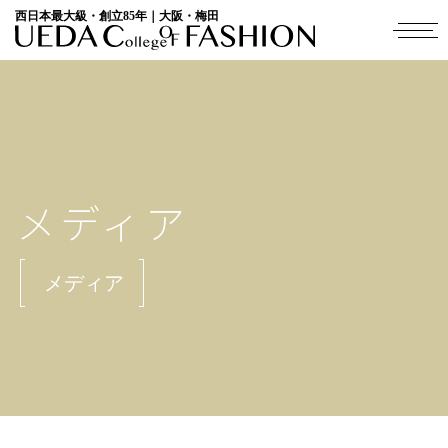
西日本最大級・創立85年｜大阪・梅田
メディア
メディア