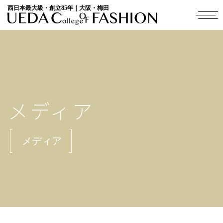
西日本最大級・創立85年｜大阪・梅田
メディア
メディア