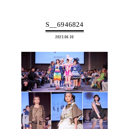
S__6946824
2023.06.30