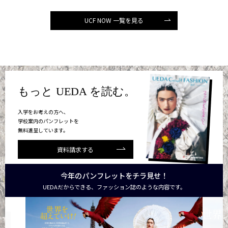
UCF NOW 一覧を見る
もっと UEDA を読む。
入学をお考えの方へ、
学校案内のパンフレットを
無料進呈しています。
資料請求する
今年のパンフレットをチラ見せ！
UEDAだからできる、ファッション誌のような内容です。