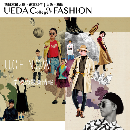
西日本最大級・創立85年｜大阪・梅田
UCF NOW
学校の最新情報