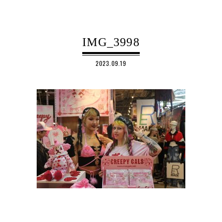
IMG_3998
2023.09.19