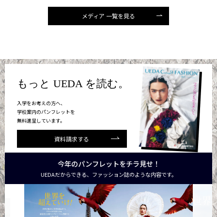
メディア 一覧を見る
もっと UEDA を読む。
入学をお考えの方へ、
学校案内のパンフレットを
無料進呈しています。
資料請求する
今年のパンフレットをチラ見せ！
UEDAだからできる、ファッション誌のような内容です。