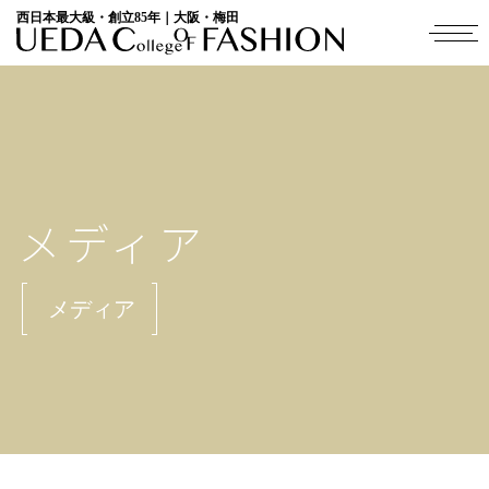
西日本最大級・創立85年｜大阪・梅田
メディア
メディア