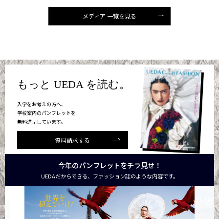
メディア 一覧を見る
もっと UEDA を読む。
入学をお考えの方へ、
学校案内のパンフレットを
無料進呈しています。
資料請求する
今年のパンフレットをチラ見せ！
UEDAだからできる、ファッション誌のような内容です。