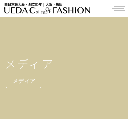
西日本最大級・創立85年｜大阪・梅田
メディア
メディア