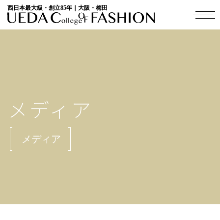
西日本最大級・創立85年｜大阪・梅田
メディア
メディア