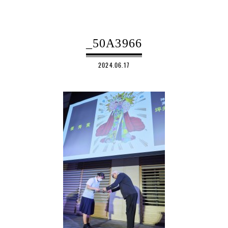
_50A3966
2024.06.17