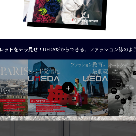
レットをチラ見せ！
UEDAだからできる、ファッション誌のよ
+