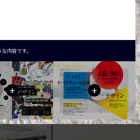
うな内容です。
+
+