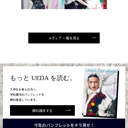
メディア 一覧を見る
もっと UEDA を読む。
入学をお考えの方へ、
学校案内のパンフレットを
無料進呈しています。
資料請求する
今年のパンフレットをチラ見せ！