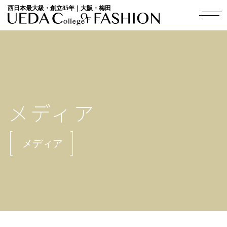
西日本最大級・創立85年｜大阪・梅田
メディア
メディア