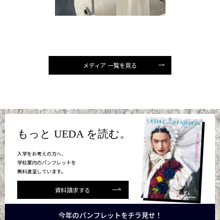
メディア 一覧を見る
もっと UEDA を読む。
入学をお考えの方へ、
学校案内のパンフレットを
無料進呈しています。
資料請求する
今年のパンフレットをチラ見せ！