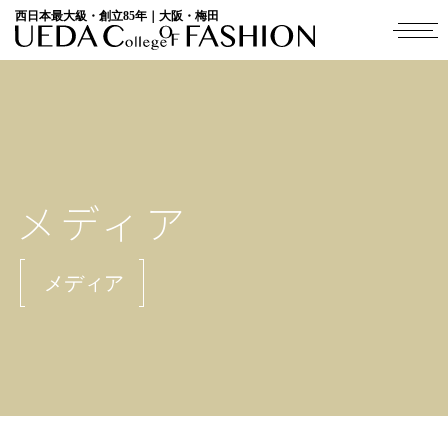
西日本最大級・創立85年｜大阪・梅田
メディア
メディア