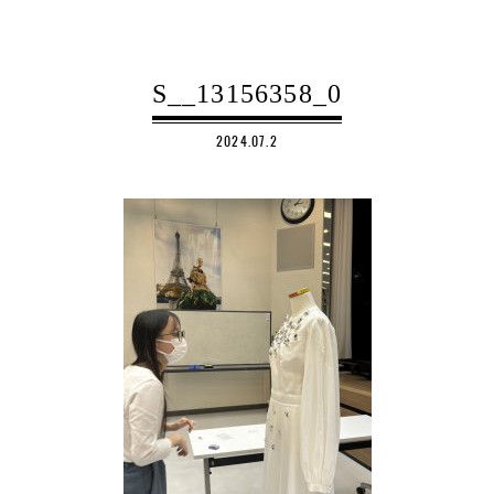
S__13156358_0
2024.07.2