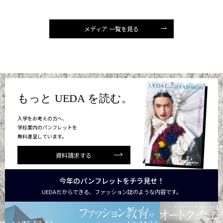
メディア 一覧を見る
もっと UEDA を読む。
入学をお考えの方へ、
学校案内のパンフレットを
無料進呈しています。
資料請求する
今年のパンフレットをチラ見せ！
UEDAだからできる、ファッション誌のような内容です。