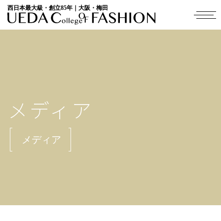
西日本最大級・創立85年｜大阪・梅田
メディア
メディア