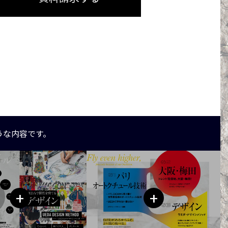
うな内容です。
+
+