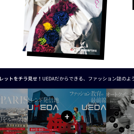
レットをチラ見せ！
UEDAだからできる、ファッション誌のよ
+