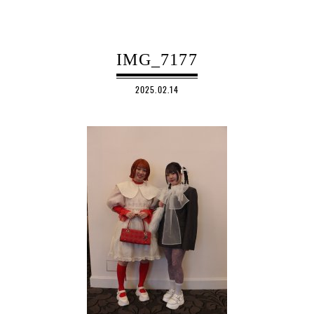
IMG_7177
2025.02.14