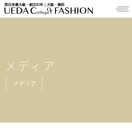
西日本最大級・創立85年｜大阪・梅田
メディア
メディア