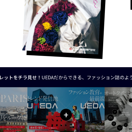
レットをチラ見せ！
UEDAだからできる、ファッション誌のよ
+