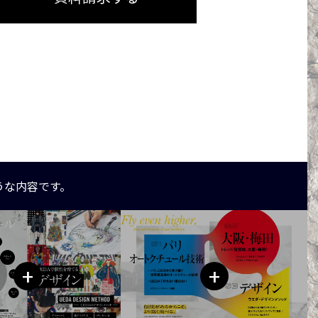
うな内容です。
+
+