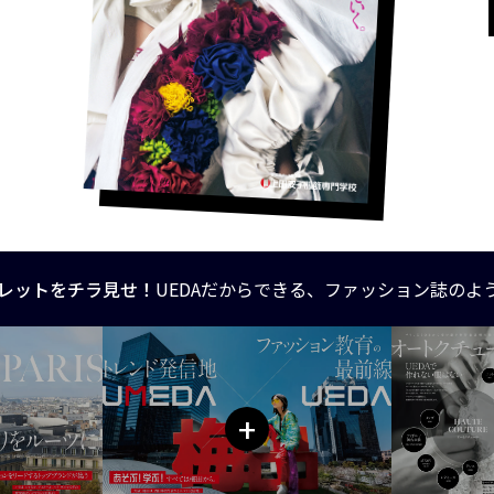
レットをチラ見せ！
UEDAだからできる、ファッション誌のよ
+