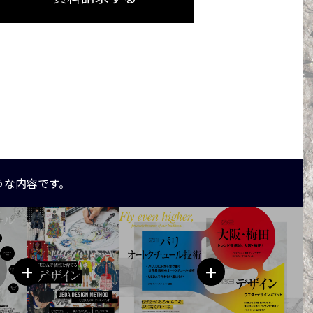
うな内容です。
+
+