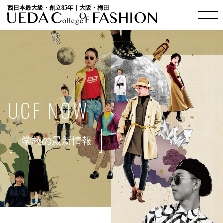
西日本最大級・創立85年｜大阪・梅田
UCF NOW
学校の最新情報