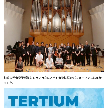
相愛大学音楽学部様とミラノ市立C.アバド音楽院様のパフォーマンスは圧巻
でした。