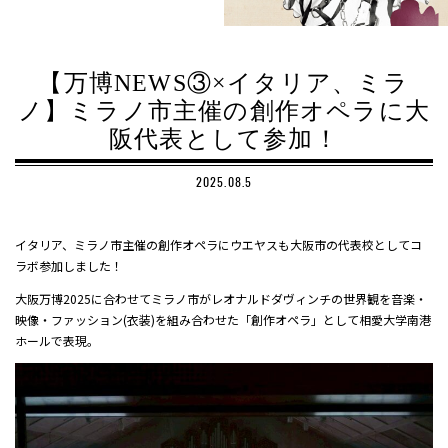
【万博NEWS③×イタリア、ミラ
ノ】ミラノ市主催の創作オペラに大
阪代表として参加！
2025.08.5
イタリア、ミラノ市主催の創作オペラにウエヤスも大阪市の代表校としてコ
ラボ参加しました！
大阪万博2025に合わせてミラノ市がレオナルドダヴィンチの世界観を音楽・
映像・ファッション(衣装)を組み合わせた「創作オペラ」として相愛大学南港
ホールで表現。