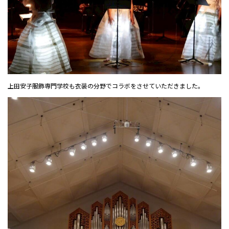
上田安子服飾専門学校も衣装の分野でコラボをさせていただきました。