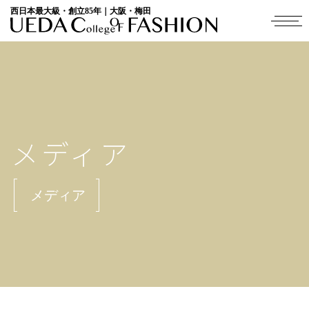
西日本最大級・創立85年｜大阪・梅田
メディア
メディア