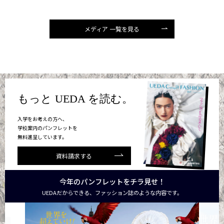
メディア 一覧を見る
もっと UEDA を読む。
入学をお考えの方へ、
学校案内のパンフレットを
無料進呈しています。
資料請求する
今年のパンフレットをチラ見せ！
UEDAだからできる、ファッション誌のような内容です。