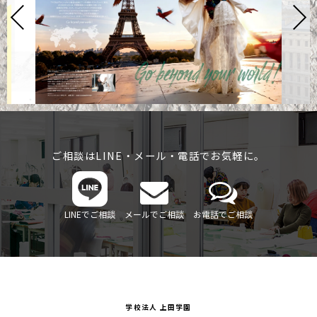
ご相談はLINE・メール・電話でお気軽に。
LINEでご相談
メールでご相談
お電話でご相談
学校法人 上田学園