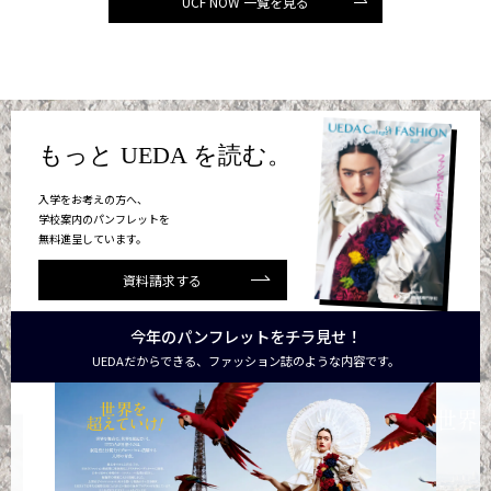
UCF NOW 一覧を見る
もっと UEDA を読む。
入学をお考えの方へ、
学校案内のパンフレットを
無料進呈しています。
資料請求する
今年のパンフレットをチラ見せ！
UEDAだからできる、ファッション誌のような内容です。