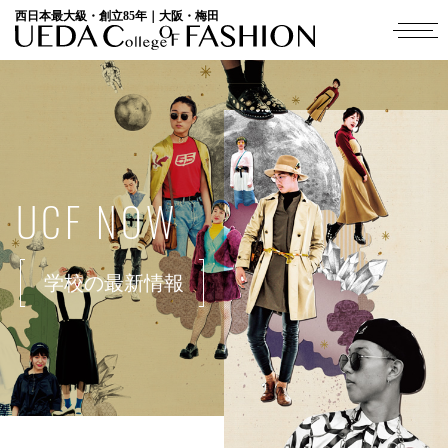
西日本最大級・創立85年｜大阪・梅田
UCF NOW
学校の最新情報