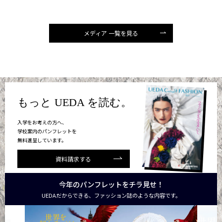
メディア 一覧を見る
もっと UEDA を読む。
入学をお考えの方へ、
学校案内のパンフレットを
無料進呈しています。
資料請求する
今年のパンフレットをチラ見せ！
UEDAだからできる、ファッション誌のような内容です。