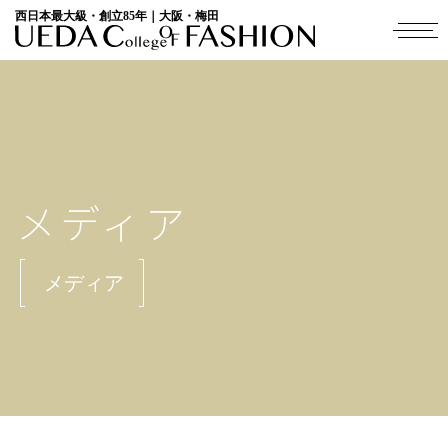
西日本最大級・創立85年｜大阪・梅田
メディア
メディア