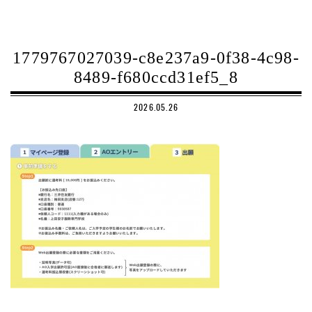
1779767027039-c8e237a9-0f38-4c98-
8489-f680ccd31ef5_8
2026.05.26