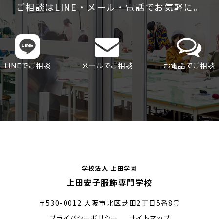
ご相談はLINE・メール・電話でお気軽に。
LINEでご相談
メールでご相談
お電話でご相談
学校法人 上田学園
上田安子服飾専門学校
〒530-0012 大阪市北区芝田2丁目5番8号
プライバシーポリシー
サイトマップ