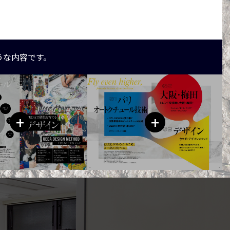
うな内容です。
+
+