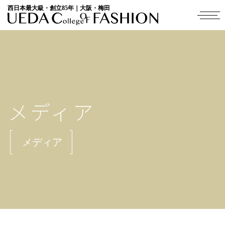
西日本最大級・創立85年｜大阪・梅田
メディア
メディア