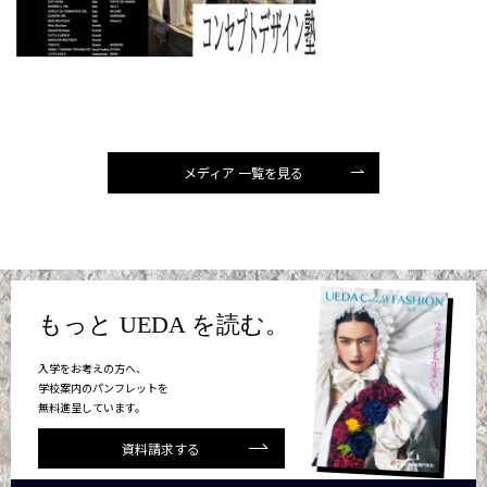
メディア 一覧を見る
もっと UEDA を読む。
入学をお考えの方へ、
学校案内のパンフレットを
無料進呈しています。
資料請求する