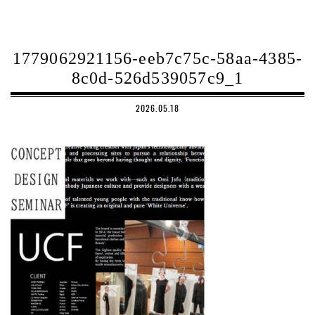
1779062921156-eeb7c75c-58aa-4385-
8c0d-526d539057c9_1
2026.05.18