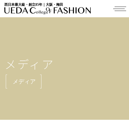
西日本最大級・創立85年｜大阪・梅田
メディア
メディア