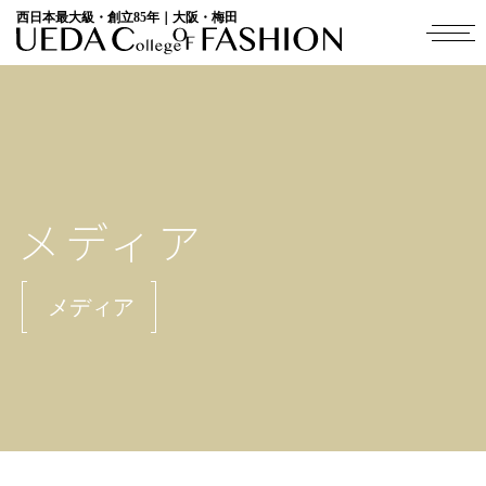
西日本最大級・創立85年｜大阪・梅田
メディア
メディア