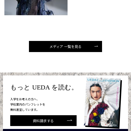
メディア 一覧を見る
もっと UEDA を読む。
入学をお考えの方へ、
学校案内のパンフレットを
無料進呈しています。
資料請求する