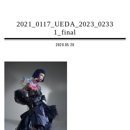
2021_0117_UEDA_2023_0233
1_final
2026.05.20