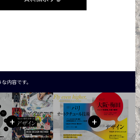
うな内容です。
+
+