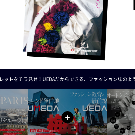
レットをチラ見せ！
UEDAだからできる、ファッション誌のよ
+