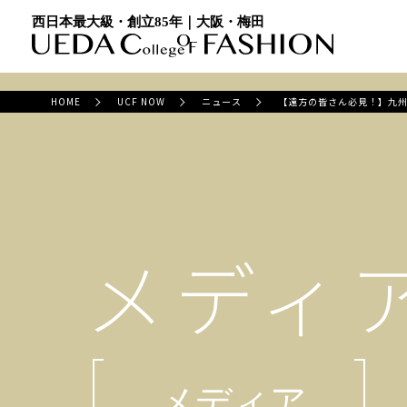
西日本最大級・創立85年｜大阪・梅田
HOME
UCF NOW
ニュース
【遠方の皆さん必見！】九
メディ
メディア