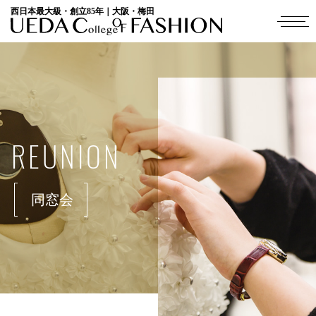
西日本最大級・創立85年｜大阪・梅田
REUNION
同窓会