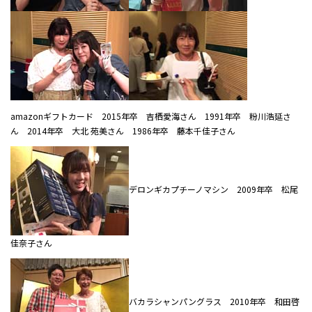
amazonギフトカード 2015年卒 吉栖愛海さん 1991年卒 粉川浩延さ
ん 2014年卒 大北 苑美さん 1986年卒 藤本千佳子さん
デロンギカプチーノマシン 2009年卒 松尾
佳奈子さん
バカラシャンパングラス 2010年卒 和田啓