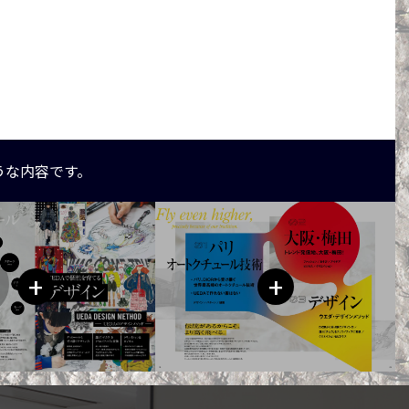
うな内容です。
+
+