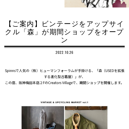
【ご案内】ビンテージをアップサイ
クル「森」が期間ショップをオープ
ン
2022.10.26
Spinnsで人気の（株）ヒューマンフォーラムが手掛ける、「森（USEDを拡張
する進化型古着屋）」が、
この度、阪神梅田本店２FのCreators Villageで、期間ショップを開催します。