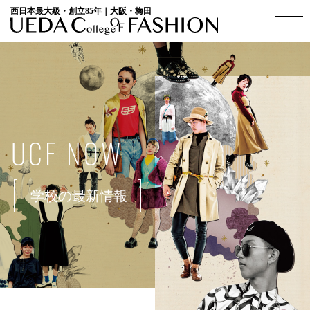
西日本最大級・創立85年｜大阪・梅田
UCF NOW
学校の最新情報