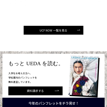
UCF NOW 一覧を見る
もっと UEDA を読む。
入学をお考えの方へ、
学校案内のパンフレットを
無料進呈しています。
資料請求する
今年のパンフレットをチラ見せ！