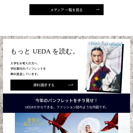
メディア 一覧を見る
もっと UEDA を読む。
入学をお考えの方へ、
学校案内のパンフレットを
無料進呈しています。
資料請求する
今年のパンフレットをチラ見せ！
UEDAだからできる、ファッション誌のような内容です。