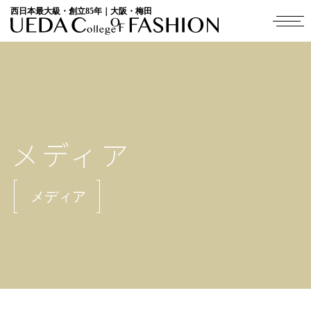
西日本最大級・創立85年｜大阪・梅田
メディア
メディア