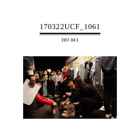
170322UCF_1061
2017.04.3