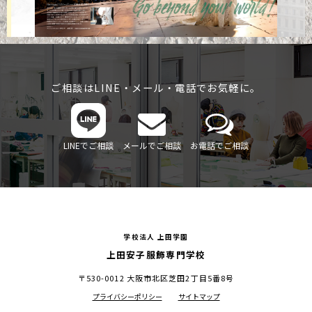
ご相談はLINE・メール・電話でお気軽に。
LINEでご相談
メールでご相談
お電話でご相談
学校法人 上田学園
上田安子服飾専門学校
〒530-0012 大阪市北区芝田2丁目5番8号
プライバシーポリシー
サイトマップ