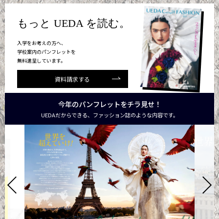
もっと UEDA を読む。
入学をお考えの方へ、
学校案内のパンフレットを
無料進呈しています。
資料請求する
今年のパンフレットをチラ見せ！
UEDAだからできる、ファッション誌のような内容です。