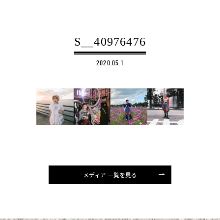
S__40976476
2020.05.1
メディア 一覧を見る