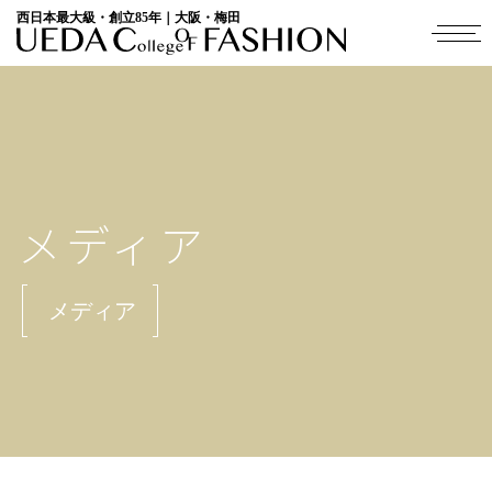
西日本最大級・創立85年｜大阪・梅田
メディア
メディア