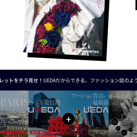
レットをチラ見せ！
UEDAだからできる、ファッション誌のよ
+