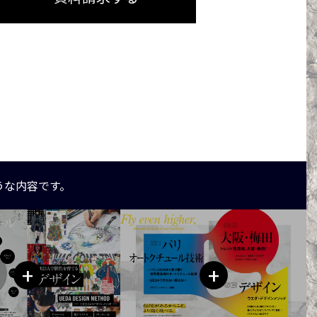
うな内容です。
+
+