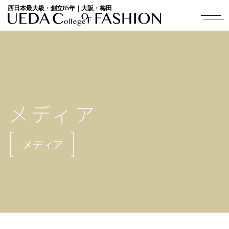
西日本最大級・創立85年｜大阪・梅田
メディア
メディア