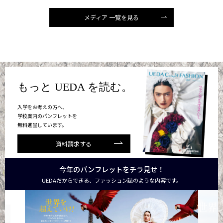
メディア 一覧を見る
もっと UEDA を読む。
入学をお考えの方へ、
学校案内のパンフレットを
無料進呈しています。
資料請求する
今年のパンフレットをチラ見せ！
UEDAだからできる、ファッション誌のような内容です。